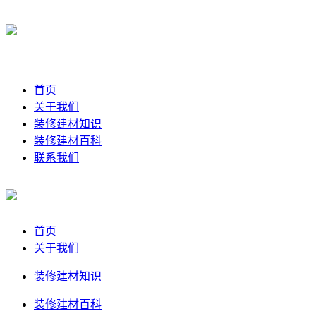
首页
关于我们
装修建材知识
装修建材百科
联系我们
首页
关于我们
装修建材知识
装修建材百科