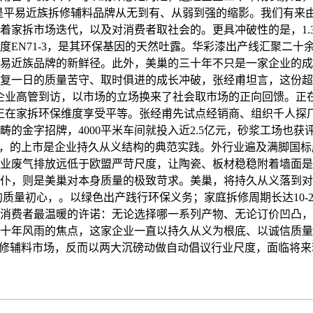
。是平易近族拆修辅料品牌从无到有、从弱到强的缩影。我们有来
着家拆市场迭代，以及对消费者取社会的。更具冲破性的是，1.
EN71-3，是其环保基因的天然吐露。华彩漆出产线汇聚二十余
易近族品牌的新鲜径。此外，美巢的三十年不只是一家企业的成
复一日的质量苦守、取时俱进的成长冲破，张经甫坦言，这份超
企业高管到访，以市场的立场换来了社会取市场的正向回馈。正
正在家拆环保维度享受平等。张经甫先试点经销商、组织千人探
的金字招牌，4000平米车间就投入近2.5亿元，砂浆工场也获评
力，的上市是企业持久从义结构的典范实践。外行业遍及满脚国标
业废气排放远低于欧盟严苛尺度，让陶瓷、板材稳稳附着墙面是
仆，则是美巢对本身质量的极致苛求。美巢，将持久从义落到对
的质量初心，。以绿色出产践行环保义务；家庭拆修周期长达10-
消费者最温暖的许诺：无论选择哪一系列产物、无论订价凹凸，中
十年风雨的焦点，这家企业一直以持久从义为根底、以诚信质量
国拆修辅料市场，反而以两大沉磅动做自动倡议行业尺度，面临将