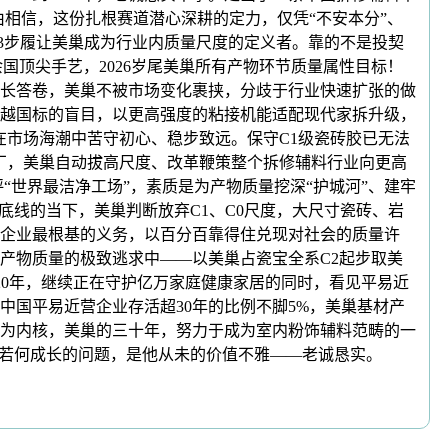
由相信，这份扎根赛道潜心深耕的定力，仅凭“不安本分”、
3步履让美巢成为行业内质量尺度的定义者。靠的不是投契
国顶尖手艺，2026岁尾美巢所有产物环节质量属性目标！
长答卷，美巢不被市场变化裹挟，分歧于行业快速扩张的做
越国标的盲目，以更高强度的粘接机能适配现代家拆升级，
在市场海潮中苦守初心、稳步致远。保守C1级瓷砖胶已无法
厂，美巢自动拔高尺度、改革鞭策整个拆修辅料行业向更高
“世界最洁净工场”，素质是为产物质量挖深“护城河”、建牢
底线的当下，美巢判断放弃C1、C0尺度，大尺寸瓷砖、岩
企业最根基的义务，以百分百靠得住兑现对社会的质量许
产物质量的极致逃求中——以美巢占瓷宝全系C2起步取美
20年，继续正在守护亿万家庭健康家居的同时，看见平易近
国平易近营企业存活超30年的比例不脚5%，美巢基材产
为内核，美巢的三十年，努力于成为室内粉饰辅料范畴的一
来若何成长的问题，是他从未的价值不雅——老诚恳实。