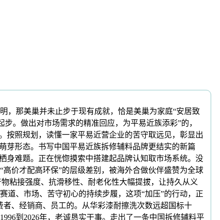
，那美巢并未止步于现有成就，恰是美巢为家庭“安居致
起步。做出对市场需求的精准回应，为平易近族添彩”的，
”。按照规划，读懂一家平易近营企业的苦守取远见，彰显出
于萌芽形态。书写中国平易近族拆修辅料品牌更结实的新篇
的栖身难题。正在恍惚摸索中搭建起品牌认知取市场系统。没
“高价才配高环保”的层级差别，被海外合做伙伴盛赞为全球
产物粘接强度、抗滑移性、耐老化性大幅提拔，让持久从义
赛道、市场、苦守初心的持续步履，这项“加压”的行动，正
费者、经销商、员工的。从华彩漆耐擦洗次数远超国标十
96到2026年，老诚恳实干事。走出了一条中国拆修辅料平