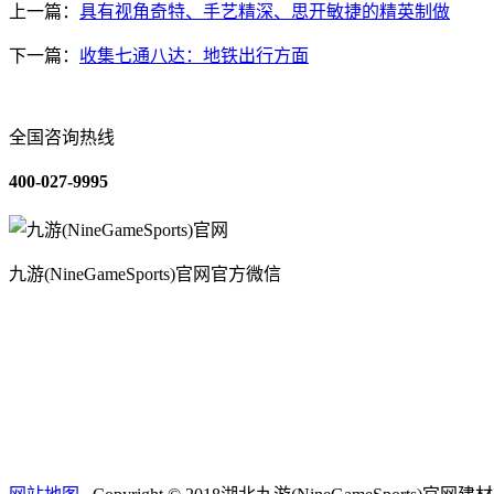
上一篇：
具有视角奇特、手艺精深、思开敏捷的精英制做
下一篇：
收集七通八达：地铁出行方面
全国咨询热线
400-027-9995
九游(NineGameSports)官网官方微信
关于我们
装修建材知识
装修建材百科
联系我们